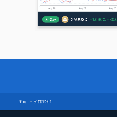
主頁
>
如何獲利？