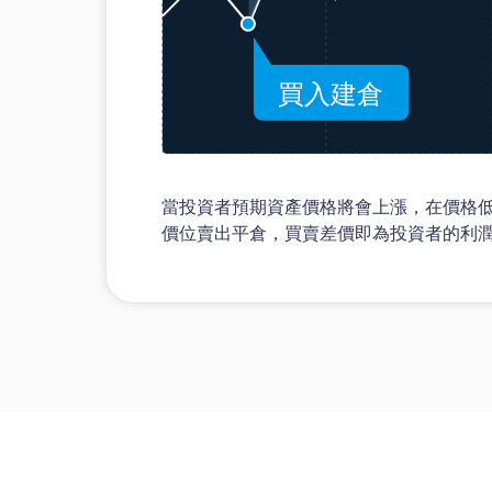
當投資者預期資產價格將會上漲，在價格
價位賣出平倉，買賣差價即為投資者的利