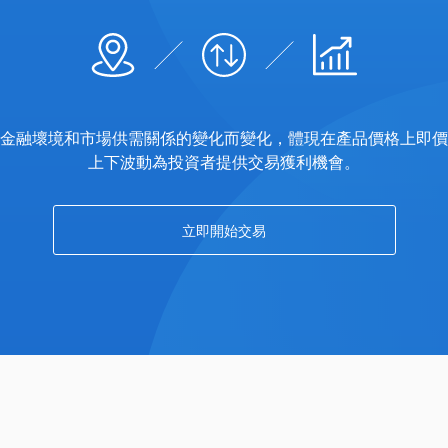
金融壞境和市場供需關係的變化而變化，體現在產品價格上即價
上下波動為投資者提供交易獲利機會。
立即開始交易