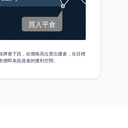
格將會下跌，在價格高位賣出建倉，在目標
差價即為投資者的獲利空間。