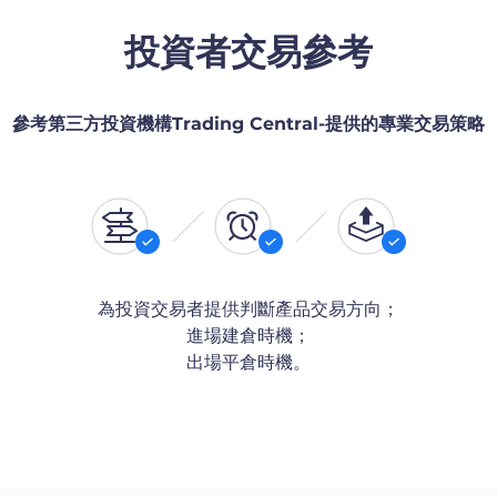
投資者交易參考
參考第三方投資機構Trading Central-提供的專業交易策略
為投資交易者提供判斷產品交易方向；
進場建倉時機；
出場平倉時機。