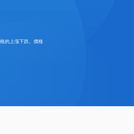
格的上漲下跌。價格