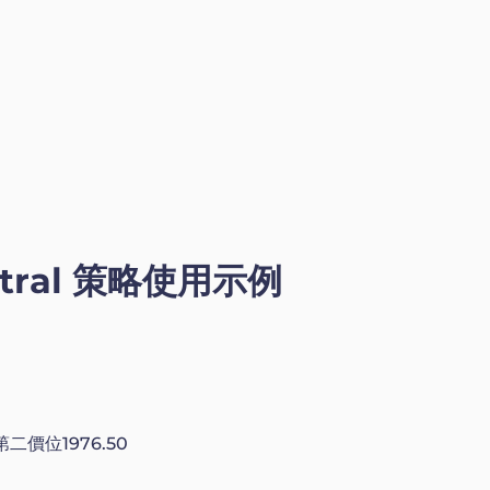
entral 策略使用示例
二價位1976.50