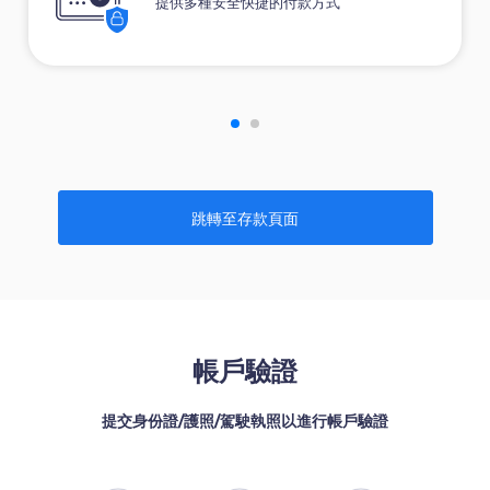
提供多種安全快捷的付款方式
跳轉至存款頁面
帳戶驗證
提交身份證/護照/駕駛執照以進行帳戶驗證