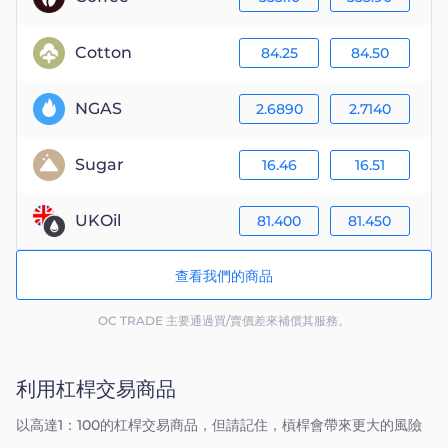
Cotton
84.25
84.50
NGAS
2.6890
2.7140
Sugar
16.46
16.51
UKOil
81.400
81.450
查看我們的商品
OC TRADE 主要通過買/賣價差來補償其服務。
利用杠桿交易商品
以高達1：100的杠桿交易商品，但請記住，槓桿會帶來更大的風險