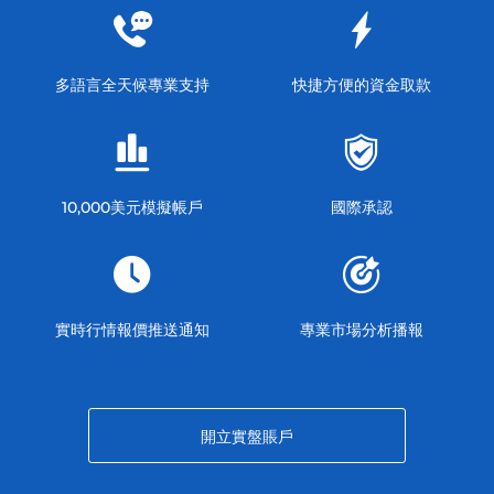
多語言全天候專業支持
快捷方便的資金取款
10,000美元模擬帳戶
國際承認
實時行情報價推送通知
專業市場分析播報
開立實盤賬戶