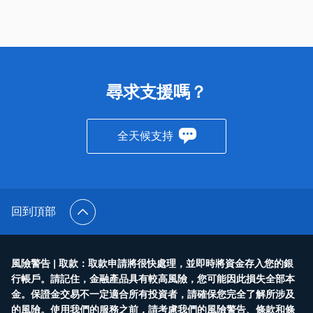
尋求支援嗎？
全天候支持
回到頂部
風險警告 | 取款：取款申請將很快處理，並即時將資金存入您的銀
行帳戶。請記住，金融產品具有較高風險，您可能因此損失全部本
金。保證金交易不一定適合所有投資者，請確保您完全了解所涉及
的風險。使用我們的服務之前，請考慮我們的風險警告、條款和條