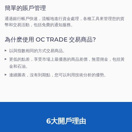
簡單的賬戶管理
通過銀行帳戶快速，流暢地進行資金處理，各種工具來管理您的貨
幣和交易活動，包括免費的通知服務。
為什麽使用 OC TRADE 交易商品?
以與指數相同的方式交易商品。
更低的點差，享受市場上最優惠的商品差價，無需佣金，包括黃
金和石油。
連續圖表，沒有到期點，您可以利用技術分析的優勢。
6大開戶理由