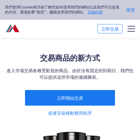
我們使用Cookie來詳細了解您如何使用我們的網站以及我們可以改進
接受
的內容。通過點擊“接受”，繼續使用我們的網站。
詳細內容
立即交易
交易市場
交易商品的新方式
交易平臺
進入市場交易各種受歡迎的商品。由於沒有固定的到期日，我們也
可以提供這些市場的連續圖表。
市場分析
交易培訓
立即開始交易
關於我們
或者安裝移動應用程序
繁體中文