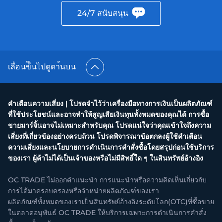
24/7 สนับสนุน
เลื่อนข้ึนไปดูดา้นบน
คำเตือนความเสี่ยง | โปรดจำไว้ว่าเครื่องมือทางการเงินเป็นผลิตภัณฑ์
ที่ใช้ประโยชน์และอาจทำให้สูญเสียเงินทุนทั้งหมดของคุณได้ การซื้อ
ขายมาร์จิ้นอาจไม่เหมาะสำหรับคุณ โปรดแน่ใจว่าคุณเข้าใจถึงความ
เสี่ยงที่เกี่ยวข้องอย่างครบถ้วน โปรดพิจารณาข้อตกลงผู้ใช้คำเตือน
ความเสี่ยงและนโยบายการดำเนินการคำสั่งซื้อโดยสรุปก่อนใช้บริการ
ของเรา ผู้ค้าไม่ได้เป็นเจ้าของหรือไม่มีสิทธิ์ใด ๆ ในสินทรัพย์อ้างอิง
OC TRADE ไม่ออกคำแนะนำ การแนะนำหรือความคิดเห็นเกี่ยวกับ
การได้มาครอบครองหรือจำหน่ายผลิตภัณฑ์ของเรา
ผลิตภัณฑ์ทั้งหมดของเราเป็นสินทรัพย์อ้างอิงระดับโลก(OTC)ที่ซื้อขาย
ในตลาดอนุพันธ์ OC TRADE ให้บริการเฉพาะการดำเนินการคำสั่ง