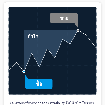
เมื่อเทรดเดอร์คาดว่าราคาสินทรัพย์จะสูงขึ้นให้ "ซื้อ" ในราคา