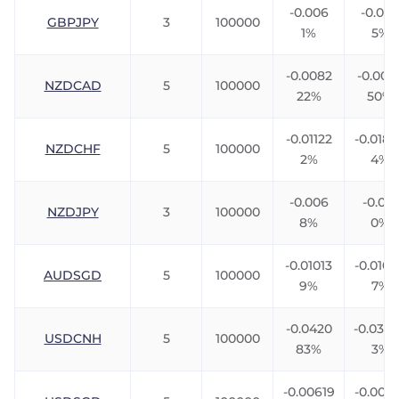
-0.006
-0.007
GBPJPY
3
100000
1%
5%
-0.0082
-0.006
NZDCAD
5
100000
22%
50%
-0.01122
-0.018
NZDCHF
5
100000
2%
4%
-0.006
-0.012
NZDJPY
3
100000
8%
0%
-0.01013
-0.010
AUDSGD
5
100000
9%
7%
-0.0420
-0.033
USDCNH
5
100000
83%
3%
-0.00619
-0.0091