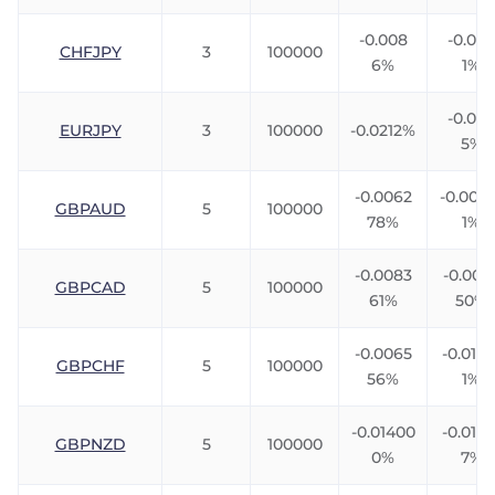
-0.008
-0.005
CHFJPY
3
100000
6%
1%
-0.024
EURJPY
3
100000
-0.0212%
5%
-0.0062
-0.0076
GBPAUD
5
100000
78%
1%
-0.0083
-0.006
GBPCAD
5
100000
61%
50%
-0.0065
-0.0106
GBPCHF
5
100000
56%
1%
-0.01400
-0.0116
GBPNZD
5
100000
0%
7%