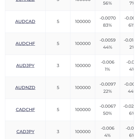
56%
7%
-0.0070
-0.007
AUDCAD
5
100000
83%
61%
-0.0059
-0.0142
AUDCHF
5
100000
44%
2%
-0.006
-0.010
AUDJPY
3
100000
1%
4%
-0.0097
-0.004
AUDNZD
5
100000
22%
44%
-0.0067
-0.023
CADCHF
5
100000
50%
6%
-0.006
-0.00
CADJPY
3
100000
4%
6%