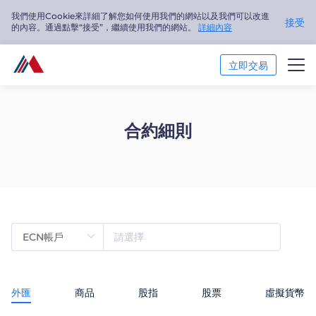
我們使用Cookie來詳細了解您如何使用我們的網站以及我們可以改進
接受
的內容。通過點擊“接受”，繼續使用我們的網站。
詳細內容
立即交易
交易市場
合約細則
交易平臺
市場分析
交易培訓
關於我們
繁體中文
外匯
商品
股指
股票
虛擬貨幣