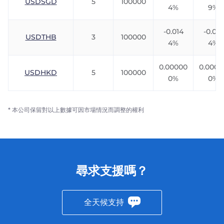
USDSGD
5
100000
4%
9%
-0.014
-0.010
USDTHB
3
100000
4%
4%
0.00000
0.0000
USDHKD
5
100000
0%
0%
* 本公司保留對以上數據可因市場情況而調整的權利
尋求支援嗎？
全天候支持