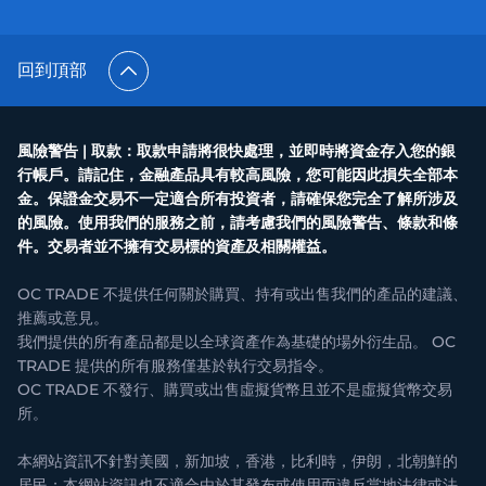
回到頂部
風險警告 | 取款：取款申請將很快處理，並即時將資金存入您的銀
行帳戶。請記住，金融產品具有較高風險，您可能因此損失全部本
金。保證金交易不一定適合所有投資者，請確保您完全了解所涉及
的風險。使用我們的服務之前，請考慮我們的風險警告、條款和條
件。交易者並不擁有交易標的資產及相關權益。
OC TRADE 不提供任何關於購買、持有或出售我們的產品的建議、
推薦或意見。
我們提供的所有產品都是以全球資產作為基礎的場外衍生品。 OC
TRADE 提供的所有服務僅基於執行交易指令。
OC TRADE 不發行、購買或出售虛擬貨幣且並不是虛擬貨幣交易
所。
本網站資訊不針對美國，新加坡，香港，比利時，伊朗，北朝鮮的
居民；本網站資訊也不適合由於其發布或使用而違反當地法律或法