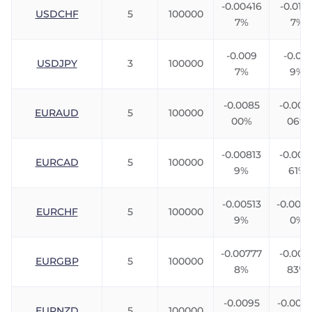
-0.00416
-0.0111
USDCHF
5
100000
7%
7%
-0.009
-0.013
USDJPY
3
100000
7%
9%
-0.0085
-0.006
EURAUD
5
100000
00%
06%
-0.00813
-0.003
EURCAD
5
100000
9%
61%
-0.00513
-0.007
EURCHF
5
100000
9%
0%
-0.00777
-0.005
EURGBP
5
100000
8%
83%
-0.0095
-0.004
EURNZD
5
100000