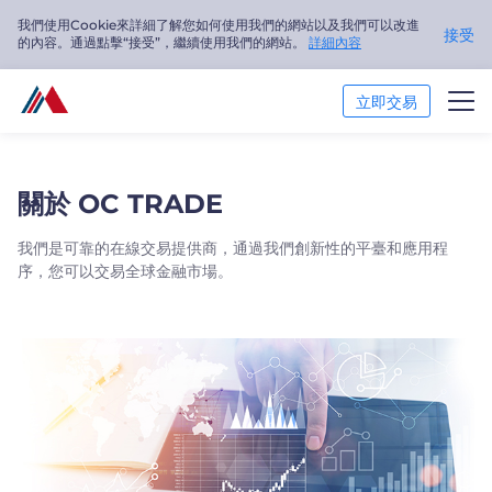
我們使用Cookie來詳細了解您如何使用我們的網站以及我們可以改進
接受
的內容。通過點擊“接受”，繼續使用我們的網站。
詳細內容
立即交易
交易市場
關於 OC TRADE
交易平臺
我們是可靠的在線交易提供商，通過我們創新性的平臺和應用程
序，您可以交易全球金融市場。
市場分析
交易培訓
關於我們
繁體中文