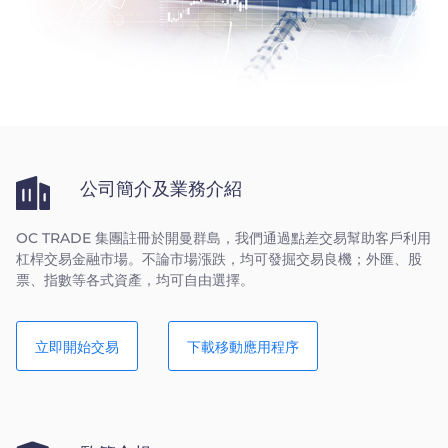
Trader
公司簡介及業務介紹
OC TRADE 集團註冊於開曼群島，我們通過點差交易幫助客戶利用
杠桿交易金融市場。不論市場漲跌，均可發掘交易良機；外匯、股
票、指數等各式資產，均可自由選擇。
立即開始交易
下載移動應用程序