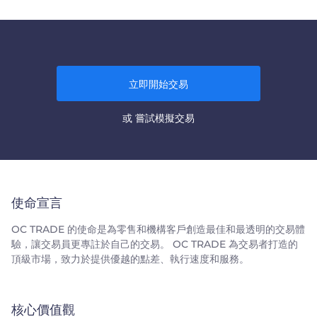
立即開始交易
或
嘗試模擬交易
使命宣言
OC TRADE 的使命是為零售和機構客戶創造最佳和最透明的交易體
驗，讓交易員更專註於自己的交易。 OC TRADE 為交易者打造的
頂級市場，致力於提供優越的點差、執行速度和服務。
核心價值觀