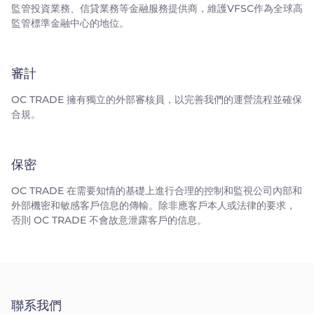
監管投資業務、信貸業務等金融服務提供商，維護VFSC作為全球高
監管標準金融中心的地位。
審計
OC TRADE 擁有獨立的外部審核員，以完善我們的運營流程並確保
合規。
保密
OC TRADE 在需要知情的基礎上進行合理的控制和監視公司內部和
外部機密和敏感客戶信息的傳輸。除非應客戶本人或法律的要求，
否則 OC TRADE 不會故意泄露客戶的信息。
聯系我們