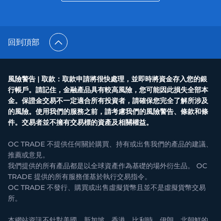
回到頂部
風險警告 | 取款：取款申請將很快處理，並即時將資金存入您的銀
行帳戶。請記住，金融產品具有較高風險，您可能因此損失全部本
金。保證金交易不一定適合所有投資者，請確保您完全了解所涉及
的風險。使用我們的服務之前，請考慮我們的風險警告、條款和條
件。交易者並不擁有交易標的資產及相關權益。
OC TRADE 不提供任何關於購買、持有或出售我們的產品的建議、
推薦或意見。
我們提供的所有產品都是以全球資產作為基礎的場外衍生品。 OC
TRADE 提供的所有服務僅基於執行交易指令。
OC TRADE 不發行、購買或出售虛擬貨幣且並不是虛擬貨幣交易
所。
本網站資訊不針對美國，新加坡，香港，比利時，伊朗，北朝鮮的