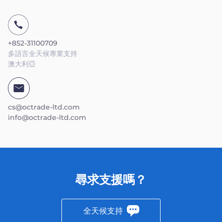
+852-31100709
多語言全天候專業支持
澳大利亞
cs@octrade-ltd.com
info@octrade-ltd.com
尋求支援嗎？
全天候支持