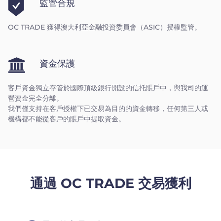
監管合規
OC TRADE 獲得澳大利亞金融投資委員會（ASIC）授權監管。
資金保護
客戶資金獨立存管於國際頂級銀行開設的信托賬戶中，與我司的運
營資金完全分離。
我們僅支持在客戶授權下已交易為目的的資金轉移，任何第三人或
機構都不能從客戶的賬戶中提取資金。
通過 OC TRADE 交易獲利