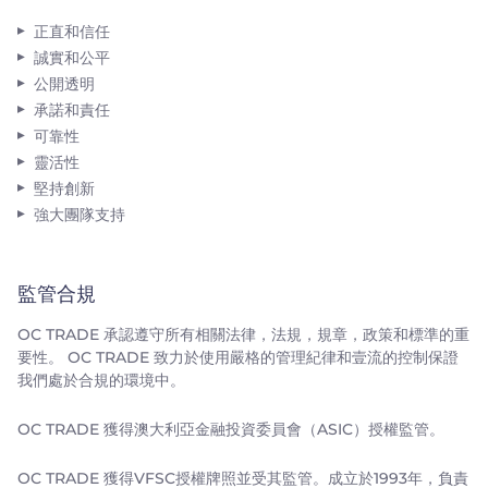
正直和信任
誠實和公平
公開透明
承諾和責任
可靠性
靈活性
堅持創新
強大團隊支持
監管合規
OC TRADE 承認遵守所有相關法律，法規，規章，政策和標準的重
要性。 OC TRADE 致力於使用嚴格的管理紀律和壹流的控制保證
我們處於合規的環境中。
OC TRADE 獲得澳大利亞金融投資委員會（ASIC）授權監管。
OC TRADE 獲得VFSC授權牌照並受其監管。成立於1993年，負責