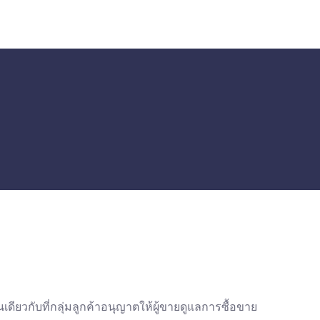
ยวกับที่กลุ่มลูกค้าอนุญาตให้ผู้ขายดูแลการซื้อขาย