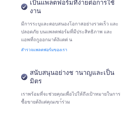
เป็นแพลตฟอร์มที่ง่ายต่อการใช้
งาน
มีการระบุและตอบสนองโอกาสอย่างรวดเร็ว และ
ปลอดภัย บนแพลตฟอร์มที่มีประสิทธิภาพ และ
แอพที่ถกูออกมาต้งัแตต่ น
สำรวจแพลตฟอร์มของเรา
สนับสนุนอย่างช านาญและเป็น
มิตร
เราพร้อมที่จะช่วยคุณเพื่อไปให้ถึงเป้าหมายในการ
ซื้อขายต้งัแต่คุณเขา้ร่วม