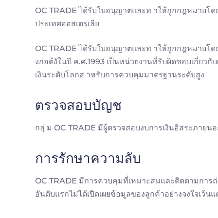
OC TRADE ได้รับใบอนุญาตและท าให้ถูกกฎหมายโดย 
ประเทศออสเตรเลีย
OC TRADE ได้รับใบอนุญาตและท าให้ถูกกฎหมายโดย 
งก่อต้งัในปี ค.ศ.1993 เป็นหน่วยงานที่รับผิดชอบเกี่ย
เงินระดับโลกส าหรับการควบคุมมาตรฐานระดับสูง
ตรวจสอบบัญช
กลุุ่ ม OC TRADE มีผู้ตรวจสอบงบการเงินอิสระภายนอกเ
การรักษาความลับ
OC TRADE มีการควบคุมที่เหมาะสมและติดตามการถ่ายโ
อันดับแรกไม่ได้เปิดเผยข้อมูลของลูกค้าอย่างจงใจเว