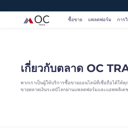
ซื้อขาย
แพลตฟอร์ม
การว
ซื้อขายในตลาดโลก
ซื้อขายได้ทุกที่
ข่าวเกี่ยวกับตลาดและการวิจัย
ภาพรวมการศึกษา
เกี่ยวกับ OC TRADE
ซื้อขายสินค้า 70+ ในตลาดทั่วโลกรวมถึง ค่าเงิน ทอง.
ผลิตภัณฑ์ของเรารองรับวิธีการดาวน์โหลดและใช้งานที่
รับทราบข้อมูลเชิงลึกของตลาดแบบเรียลไทม์ แนวคิด
OC TRADE ช่วยคุณในทุกขั้นตอนของเส้นทางการซื้อขา
เราเป็นผู้ให้บริการการซื้อขายออนไลน์ที่เชื่อถือ ได้ให้คุณ
น้ำมัน. หุ้น. ดัชนี สกุลเงินดิจิทัล ยอดนิยมและอื่น ๆ เราจะ
และ MT5
ทางการซื้อขายที่นำไปใช้ได้จริง และคำแนะนำอย่างมือ
ของคุณ
เข้าถึงโอกาสในการซื้อขายตลาดการเงินทั่วโลกผ่าน
ภาพรวม >
เกี่ยวกับตลาด OC T
เพิ่มสินค้าที่น่าสนใจต่อไป
อาชีพ
แพลตฟอร์มและแอพที่เป็นนวัตกรรมของเรา
ภาพรวม >
พวกเราเป็นผู้ให้บริการซื้อขายออนไลน์ที่เชื่อถือได้ให้
เปิดบัญชี
เปิดบัญชี
ขายตลาดเงินระดบัโลกผ่านแพลตฟอร์มและแอพพลิเคชนั่
หรือ
หรือ
ลองสาธิตฟรี
ลองสาธิตฟรี
App Store
Goo