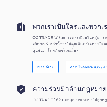
พวกเราเป็นใครและพวกเ
OC TRADE ได้รับการจดทะเบียนในหมู่เกาะเ
ผลิตภัณฑ์เหล่านี้ช่วยให้คุณค้นหาโอกาสในตลา
หุ้นสินค้าโภคภัณฑ์และอื่น ๆ
เทรดเดียวนี้
ดาวน์โหลดแอพ iOS / A
ความร่วมมือด้านกฎหมาย
OC TRADE ได้รับใบอนุญาตและท าให้ถูกก