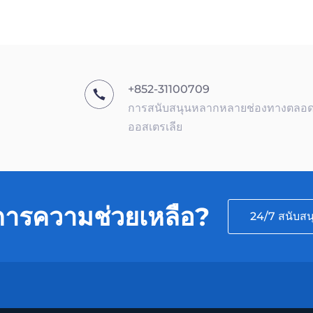
+852-31100709
การสนับสนุนหลากหลายช่องทางตลอด 2
ออสเตรเลีย
การความช่วยเหลือ?
24/7 สนับสน