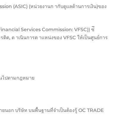
on (ASIC) (หน่วยงานก ากับดูแลด้านการเงิน)ของ
nancial Services Commission: VFSC)) ซ่ึ
เครดิต, ด าเนินการต าแหน่งของ VFSC ให้เป็นศูนย์การ
าเป็นไปตามกฎหมาย
นอก บริษัท บนพื้นฐานที่จำเป็นต้องรู้ OC TRADE