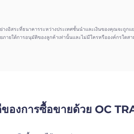
อได้อย่างอิสระที่ธนาคารระหว่างประเทศชั้นนำและเงินของคุณจะถูกแ
ายภายใต้การอนุมัติของลูกค้าเท่านั้นและไม่มีใครหรือองค์กรใด
ดีของการซื้อขายด้วย OC T