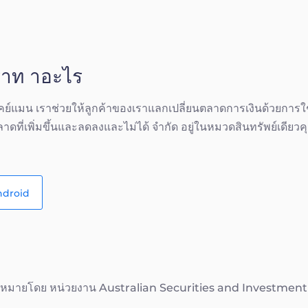
ราท าอะไร
คย์แมน เราช่วยให้ลูกค้าของเราแลกเปลี่ยนตลาดการเงินด้วยกา
ดที่เพิ่มขึ้นและลดลงและไม่ได้ จำกัด อยู่ในหมวดสินทรัพย์เดียว
ndroid
ฎหมายโดย หน่วยงาน Australian Securities and Investmen