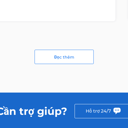
Đọc thêm
Cần trợ giúp?
Hỗ trợ 24/7