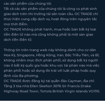
các sản phẩm của chúng tôi.
Tất cả các sản phẩm của chúng tôi là công cụ phát sinh
giao dịch trên thị trường tài sản toàn cầu. OC TRADE chỉ
thực hiện cung cấp dịch vụ, hoạt động trên nguyên tắc
mọi thời điểm.
OC TRADE không phát hành, mua hoặc bán bất kỳ loại
tiền điện tử nào mà cũng không phải là một sàn giao
dịch tiền điện tử.
Thông tin trên trang web này không dành cho cư dân
Hoa Kỳ, Singapore, Hồng Kông, Iran, Bắc Triều Tiên, và Bỉ;
không nhằm mục đích phân phối, sử dụng bất kỳ người
nào ở bất kỳ quốc gia hoặc khu vực tài phán nào mà việc
phân phối hoặc sử dụng đó trái với luật pháp hoặc quy
định của địa phương.
OC TRADE được đăng ký tại quần đảo Cayman, địa chỉ:
Tầng 3 tòa nhà Ellen Skelton 3076 Sir Francis Drake
Highway Road Town, Tortola British Virgin Islands VG1110.