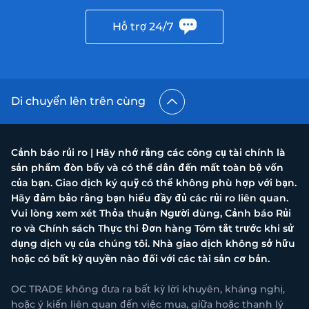
Hỗ trợ 24/7
Di chuyển lên trên cùng
Cảnh báo rủi ro | Hãy nhớ rằng các công cụ tài chính là
sản phẩm đòn bẩy và có thể dẫn đến mất toàn bộ vốn
của bạn. Giao dịch ký quỹ có thể không phù hợp với bạn.
Hãy đảm bảo rằng bạn hiểu đầy đủ các rủi ro liên quan.
Vui lòng xem xét Thỏa thuận Người dùng, Cảnh báo Rủi
ro và Chính sách Thực thi Đơn hàng Tóm tắt trước khi sử
dụng dịch vụ của chúng tôi. Nhà giao dịch không sở hữu
hoặc có bất kỳ quyền nào đối với các tài sản cơ bản.
OC TRADE không đưa ra bất kỳ lời khuyên, kháng nghị,
hoặc ý kiến liên quan đến việc mua, giữa hoặc thanh lý