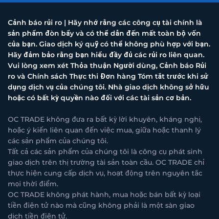
Cảnh báo rủi ro | Hãy nhớ rằng các công cụ tài chính là
sản phẩm đòn bẩy và có thể dẫn đến mất toàn bộ vốn
của bạn. Giao dịch ký quỹ có thể không phù hợp với bạn.
Hãy đảm bảo rằng bạn hiểu đầy đủ các rủi ro liên quan.
Vui lòng xem xét Thỏa thuận Người dùng, Cảnh báo Rủi
ro và Chính sách Thực thi Đơn hàng Tóm tắt trước khi sử
dụng dịch vụ của chúng tôi. Nhà giao dịch không sở hữu
hoặc có bất kỳ quyền nào đối với các tài sản cơ bản.
OC TRADE không đưa ra bất kỳ lời khuyên, kháng nghị,
hoặc ý kiến liên quan đến việc mua, giữa hoặc thanh lý
các sản phẩm của chúng tôi.
Tất cả các sản phẩm của chúng tôi là công cụ phát sinh
giao dịch trên thị trường tài sản toàn cầu. OC TRADE chỉ
thực hiện cung cấp dịch vụ, hoạt động trên nguyên tắc
mọi thời điểm.
OC TRADE không phát hành, mua hoặc bán bất kỳ loại
tiền điện tử nào mà cũng không phải là một sàn giao
dịch tiền điện tử.